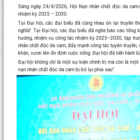
Sáng ngày 24/4/2026, Hội Nạn nhân chất độc da cam/Di
nhiệm kỳ 2025 – 2030.
Tại Đại hội, các đại biểu đã cùng nhau ôn lại truyền 
nghĩa". Tại Đại hội, các đại biểu đã nghe báo cáo tổng 
hướng, nhiệm vụ công tác nhiệm kỳ 2025–2030, tập trun
nhân chất độc da cam; đẩy mạnh công tác tuyên truyền, 
khăn, vươn lên ổn định cuộc sống. Đại hội đã tiến hành
Đại hội không chỉ là một sự kiện chính trị mà còn là mộ
nạn nhân chất độc da cam bị bỏ lại phía sau".