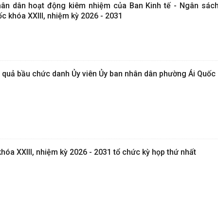
nhân dân hoạt động kiêm nhiệm của Ban Kinh tế - Ngân sác
c khóa XXIII, nhiệm kỳ 2026 - 2031
 quả bầu chức danh Ủy viên Ủy ban nhân dân phường Ái Quốc k
óa XXIII, nhiệm kỳ 2026 - 2031 tổ chức kỳ họp thứ nhất