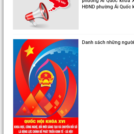
phường Ái Quốc khoá XX
HĐND phường Ái Quốc kh
Danh sách những người 