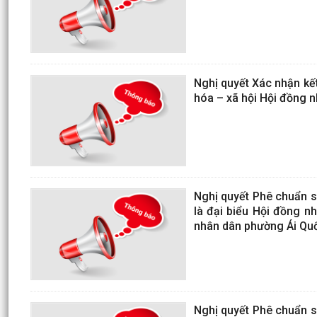
Nghị quyết Xác nhận kế
hóa – xã hội Hội đồng 
Nghị quyết Phê chuẩn s
là đại biểu Hội đồng n
nhân dân phường Ái Quố
Nghị quyết Phê chuẩn s