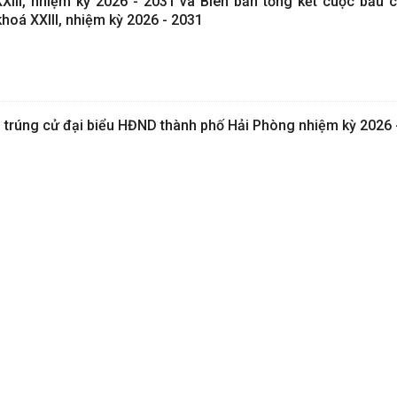
III, nhiệm kỳ 2026 - 2031 và Biên bản tổng kết cuộc bầu c
oá XXIII, nhiệm kỳ 2026 - 2031
trúng cử đại biểu HĐND thành phố Hải Phòng nhiệm kỳ 2026 