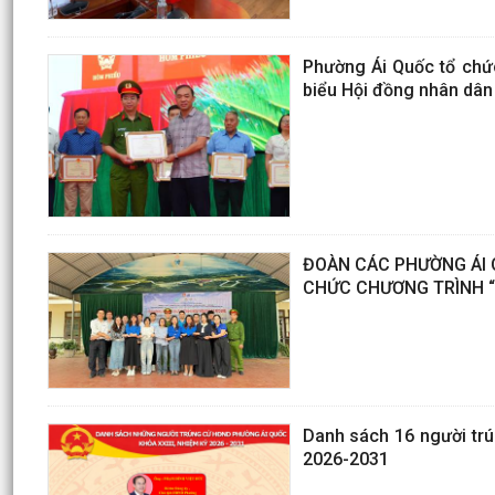
Phường Ái Quốc tổ chức
biểu Hội đồng nhân dâ
ĐOÀN CÁC PHƯỜNG ÁI Q
CHỨC CHƯƠNG TRÌNH “
Danh sách 16 người trú
2026-2031