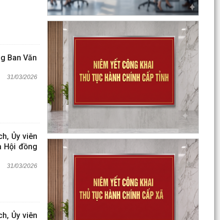
ng Ban Văn
31/03/2026
h, Ủy viên
a Hội đồng
31/03/2026
h, Ủy viên