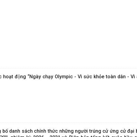
c hoạt động “Ngày chạy Olympic - Vì sức khỏe toàn dân - Vì
g bố danh sách chính thức những người trúng cử ứng cử đại