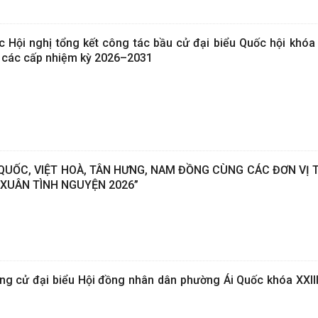
 Hội nghị tổng kết công tác bầu cử đại biểu Quốc hội khóa 
n các cấp nhiệm kỳ 2026–2031
UỐC, VIỆT HOÀ, TÂN HƯNG, NAM ĐỒNG CÙNG CÁC ĐƠN VỊ T
XUÂN TÌNH NGUYỆN 2026”
ng cử đại biểu Hội đồng nhân dân phường Ái Quốc khóa XXIII