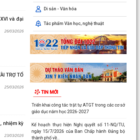
Di sản - Văn hóa
XVI và đại
Tác phẩm Văn học, nghệ thuật
26/03/2026
ÀI TRỢ TỔ
25/03/2026
TIN MỚI
Triển khai công tác trật tự ATGT trong các cơ sở
giáo dục năm học 2026-2027
, nhiệm kỳ
Kế hoạch thực hiện Nghị quyết số 11-NQ/TU,
ngày 15/7/2026 của Ban Chấp hành Đảng bộ
23/03/2026
thành phố về...