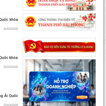
 Quốc khóa
31/03/2026
 Quốc khóa
31/03/2026
ng Ái Quốc
31/03/2026