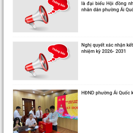
là đại biểu Hội đồng 
nhân dân phường Ái Quố
Nghị quyết xác nhận kết
nhiệm kỳ 2026- 2031
HĐND phường Ái Quốc kh