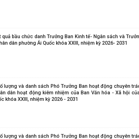
t quả bầu chức danh Trưởng Ban Kinh tế- Ngân sách và Trưở
nhân dân phường Ái Quốc khóa XXIII, nhiệm kỳ 2026- 2031
ố lượng và danh sách Phó Trưởng Ban hoạt động chuyên trác
hân dân hoạt động kiêm nhiệm của Ban Văn hóa - Xã hội củ
c khóa XXIII, nhiệm kỳ 2026 - 2031
ố lượng và danh sách Phó Trưởng Ban hoạt động chuyên trác