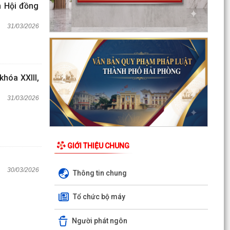
h Hội đồng
31/03/2026
hóa XXIII,
31/03/2026
GIỚI THIỆU CHUNG
30/03/2026
Thông tin chung
Tổ chức bộ máy
Người phát ngôn