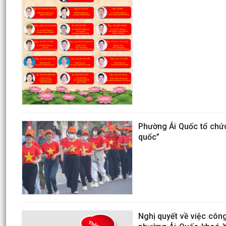
Phường Ái Quốc tổ chứ
quốc”
Nghị quyết về việc côn