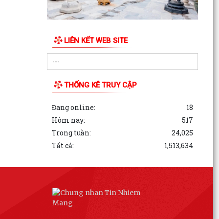
LIÊN KẾT WEB SITE
THỐNG KÊ TRUY CẬP
Đang online:
18
Hôm nay:
517
Trong tuần:
24,025
Tất cả:
1,513,634