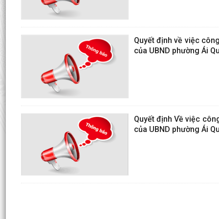
Quyết định về việc côn
của UBND phường Ái Q
Quyết định Về việc côn
của UBND phường Ái Qu