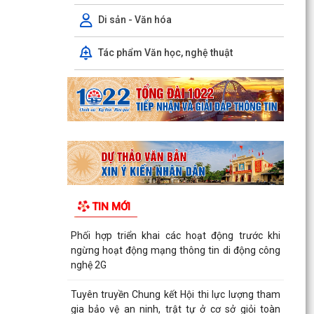
Di sản - Văn hóa
Tác phẩm Văn học, nghệ thuật
TIN MỚI
Phối hợp triển khai các hoạt động trước khi
ngừng hoạt động mạng thông tin di động công
nghệ 2G
Tuyên truyền Chung kết Hội thi lực lượng tham
gia bảo vệ an ninh, trật tự ở cơ sở giỏi toàn