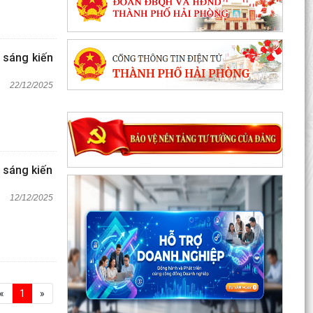
 sáng kiến
22/12/2025
 sáng kiến
12/12/2025
«
1
»