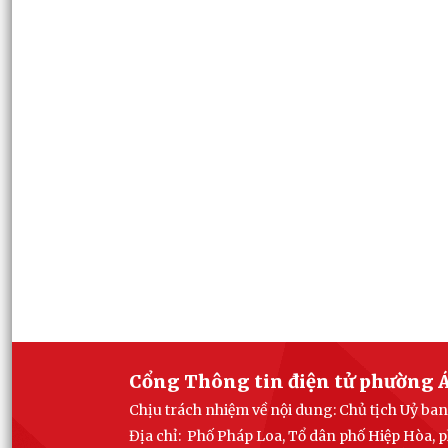
Cổng Thông tin điện tử phường Á
Chịu trách nhiệm về nội dung: Chủ tịch Uỷ b
Địa chỉ: Phố Pháp Loa, Tổ dân phố Hiệp Hòa,