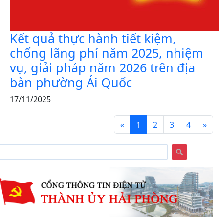
Kết quả thực hành tiết kiệm,
chống lãng phí năm 2025, nhiệm
vụ, giải pháp năm 2026 trên địa
bàn phường Ái Quốc
17/11/2025
«
1
2
3
4
»