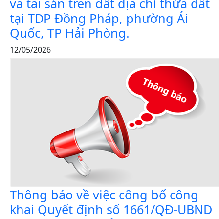
và tài sản trên đất địa chỉ thửa đất
tại TDP Đồng Pháp, phường Ái
Quốc, TP Hải Phòng.
12/05/2026
Thông báo về việc công bố công
khai Quyết định số 1661/QĐ-UBND