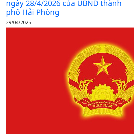
ngày 28/4/2026 của UBND thành
phố Hải Phòng
29/04/2026