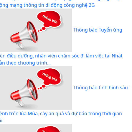
ộng mạng thông tin di động công nghệ 2G
Thông báo Tuyển ứng
iên điều dưỡng, nhân viên chăm sóc đi làm việc tại Nhật
ản theo chương trình...
Thông báo tình hình sâu
ệnh trên lúa Mùa, cây ăn quả và dự báo trong thời gian
ới