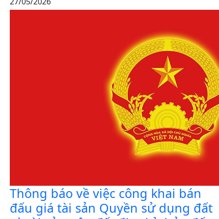
27/05/2026
Thông báo về việc công khai bán
đấu giá tài sản Quyền sử dụng đất