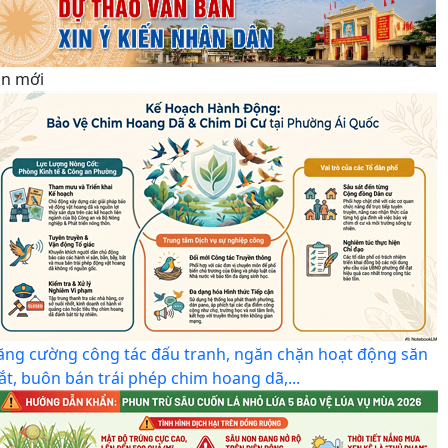
in mới
ăng cường công tác đấu tranh, ngăn chặn hoạt động săn
ắt, buôn bán trái phép chim hoang dã,...