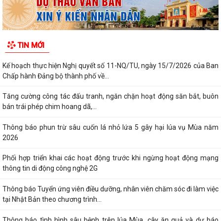
TIN MỚI
Kế hoạch thực hiện Nghị quyết số 11-NQ/TU, ngày 15/7/2026 của Ban
Chấp hành Đảng bộ thành phố về...
Tăng cường công tác đấu tranh, ngăn chặn hoạt động săn bắt, buôn
bán trái phép chim hoang dã,...
Thông báo phun trừ sâu cuốn lá nhỏ lứa 5 gây hại lúa vụ Mùa năm
2026
Phối hợp triển khai các hoạt động trước khi ngừng hoạt động mạng
thông tin di động công nghệ 2G
Thông báo Tuyển ứng viên điều dưỡng, nhân viên chăm sóc đi làm việc
tại Nhật Bản theo chương trình...
Thông báo tình hình sâu bệnh trên lúa Mùa, cây ăn quả và dự báo