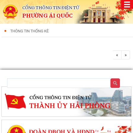
CỔNG THÔNG TIN ĐIỆN TỬ
PHƯỜNG ÁI QUỐC
THÔNG TIN THỐNG KÊ
«
»