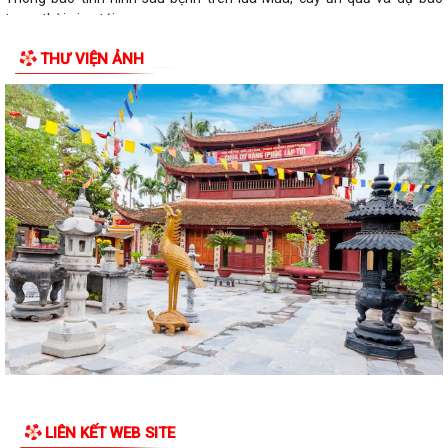
trong thời gian tới
THƯ VIỆN ẢNH
LIÊN KẾT WEB SITE