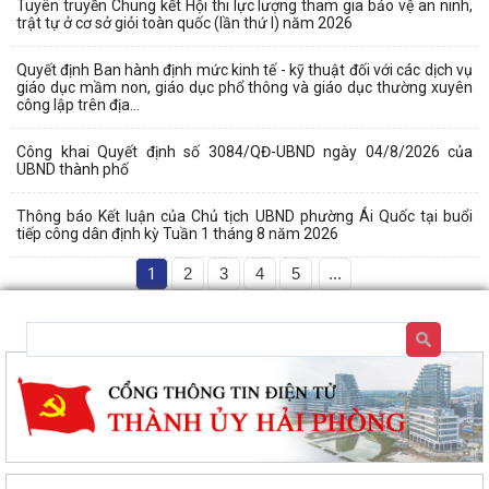
Tuyên truyền Chung kết Hội thi lực lượng tham gia bảo vệ an ninh,
trật tự ở cơ sở giỏi toàn quốc (lần thứ I) năm 2026
Quyết định Ban hành định mức kinh tế - kỹ thuật đối với các dịch vụ
giáo dục mầm non, giáo dục phổ thông và giáo dục thường xuyên
công lập trên địa...
Công khai Quyết định số 3084/QĐ-UBND ngày 04/8/2026 của
UBND thành phố
Thông báo Kết luận của Chủ tịch UBND phường Ái Quốc tại buổi
tiếp công dân định kỳ Tuần 1 tháng 8 năm 2026
1
2
3
4
5
...