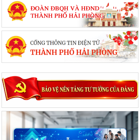
Kế hoạch thực hiện Nghị quyết số 11-NQ/TU, ngày 15/7/2026 của Ban
Chấp hành Đảng bộ thành phố về...