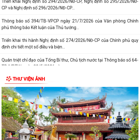
Triển khai Nghị định số 294/2026/NĐ-CP, Nghị định số 295/2026/NĐ-
CP và Nghị định số 296/2026/NĐ-CP...
Thông báo số 394/TB-VPCP ngày 21/7/2026 của Văn phòng Chính
phủ thông báo Kết luận của Thủ tướng...
Triển khai thi hành Nghị định số 274/2026/NĐ-CP của Chính phủ quy
định chi tiết một số điều và biện...
Quán triệt chỉ đạo của Tổng Bí thư, Chủ tịch nước tại Thông báo số 64-
TB/VPTW, ngày 22/5/2026 và...
THƯ VIỆN ẢNH