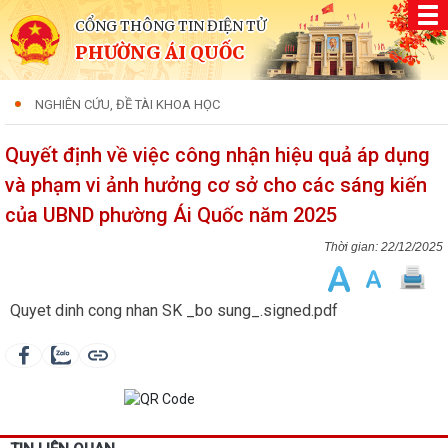
CỔNG THÔNG TIN ĐIỆN TỬ
PHƯỜNG ÁI QUỐC
NGHIÊN CỨU, ĐỀ TÀI KHOA HỌC
Quyết định về việc công nhận hiệu quả áp dụng
và phạm vi ảnh hưởng cơ sở cho các sáng kiến
của UBND phường Ái Quốc năm 2025
22/12/2025
Quyet dinh cong nhan SK _bo sung_.signed.pdf