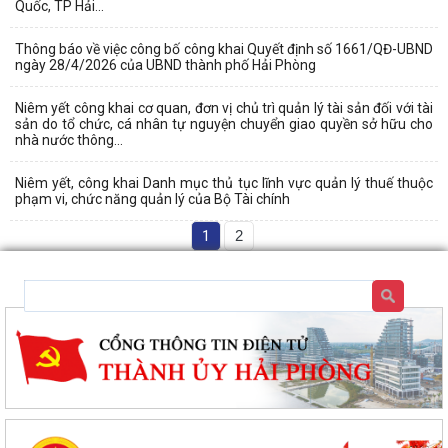
Quốc, TP Hải...
Thông báo về việc công bố công khai Quyết định số 1661/QĐ-UBND
ngày 28/4/2026 của UBND thành phố Hải Phòng
Niêm yết công khai cơ quan, đơn vị chủ trì quản lý tài sản đối với tài
sản do tổ chức, cá nhân tự nguyện chuyển giao quyền sở hữu cho
nhà nước thông...
Niêm yết, công khai Danh mục thủ tục lĩnh vực quản lý thuế thuộc
phạm vi, chức năng quản lý của Bộ Tài chính
1
2