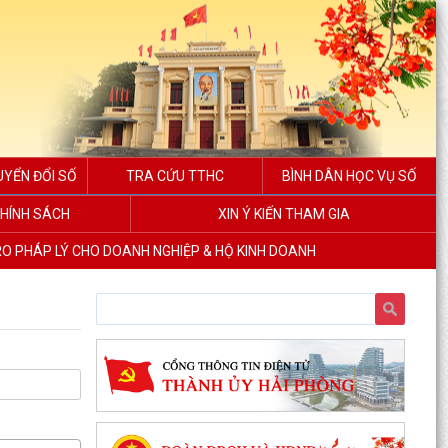
UYỂN ĐỔI SỐ
TRA CỨU TTHC
BÌNH DÂN HỌC VỤ SỐ
HÍNH SÁCH
XIN Ý KIẾN THAM GIA
RO PHÁP LÝ CHO DOANH NGHIỆP & HỘ KINH DOANH