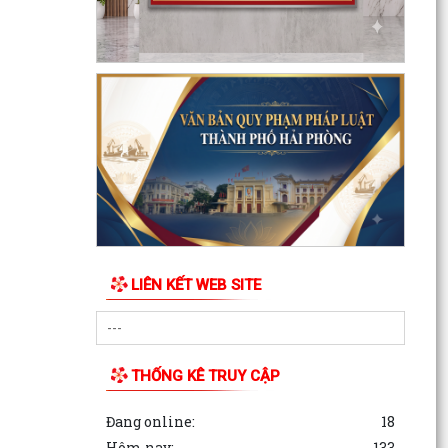
LIÊN KẾT WEB SITE
THỐNG KÊ TRUY CẬP
Đang online:
18
Hôm nay:
133