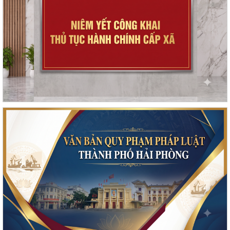
Triển khai công tác trật tự ATGT trong các cơ sở giáo dục năm học