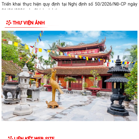
Triển khai thực hiện quy định tại Nghị định số 50/2026/NĐ-CP ngày
31/01/2026 của Chính phủ theo...
THƯ VIỆN ẢNH
Công văn 2843 về việc triển khai thực hiện Quyết định số 2843/QĐ-
UBND ngày 23/7/2026 của Uỷ ban...
Triển khai, thực hiện ý kiến chỉ đạo của Ban Thường vụ Thành ủy tại
Thông báo số 485-TB/TU, ngày...
Công khai bán đấu giá tài sản Quyền sử dụng đất và tài sản trên đất
địa chỉ thửa đất tại TDP Đồng...
Thông báo về việc công bố công khai Quyết định số 55/2026/QĐ-
UBND ngày 08/7/2026 của UBND thành phố...
Công bố công khai danh mục thủ tục hành chính đủ điều kiện cung cấp
dịch vụ công trực tuyến và thủ...
Thông báo Ban hành bổ sung, sửa đổi mã định danh cho các cơ quan,
đơn vị hành chính nhà nước trên...
LIÊN KẾT WEB SITE