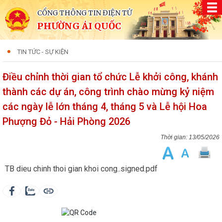
CỔNG THÔNG TIN ĐIỆN TỬ
PHƯỜNG ÁI QUỐC
TIN TỨC - SỰ KIỆN
Điều chỉnh thời gian tổ chức Lễ khởi công, khánh
thành các dự án, công trình chào mừng kỷ niệm
các ngày lễ lớn tháng 4, tháng 5 và Lễ hội Hoa
Phượng Đỏ - Hải Phòng 2026
13/05/2026
TB dieu chinh thoi gian khoi cong..signed.pdf