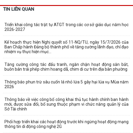
TIN LIÊN QUAN
Triển khai công tác trật tự ATGT trong các cơ sở giáo dục năm học
2026-2027
Kế hoạch thực hiện Nghị quyết số 11-NQ/TU, ngày 15/7/2026 của
Ban Chấp hành Đảng bộ thành phố về tăng cường lãnh đạo, chỉ đạo
nhiệm vụ thực hiện mục...
Tăng cường công tác đấu tranh, ngăn chặn hoạt động săn bắt,
buôn bán trái phép chim hoang dã, chim di cư trên địa bàn phường
Thông báo phun trừ sâu cuốn lá nhỏ lứa 5 gây hại lúa vụ Mùa năm
2026
Thông báo về việc công bố công khai thủ tục hành chính ban hành
mới, được sửa đổi, bổ sung thuộc phạm vi chức năng quản lý của
Sở Tài chính
Phối hợp triển khai các hoạt động trước khi ngừng hoạt động mạng
thông tin di động công nghệ 2G