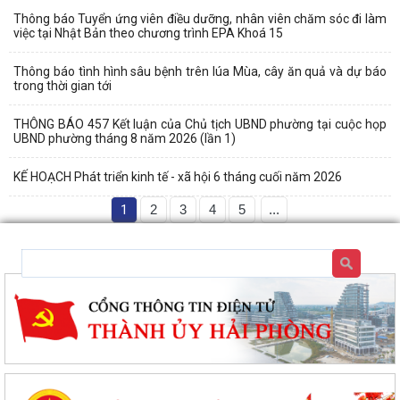
Thông báo Tuyển ứng viên điều dưỡng, nhân viên chăm sóc đi làm
việc tại Nhật Bản theo chương trình EPA Khoá 15
Thông báo tình hình sâu bệnh trên lúa Mùa, cây ăn quả và dự báo
trong thời gian tới
THÔNG BÁO 457 Kết luận của Chủ tịch UBND phường tại cuộc họp
UBND phường tháng 8 năm 2026 (lần 1)
KẾ HOẠCH Phát triển kinh tế - xã hội 6 tháng cuối năm 2026
1
2
3
4
5
...