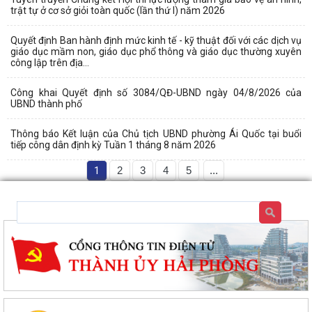
trật tự ở cơ sở giỏi toàn quốc (lần thứ I) năm 2026
Quyết định Ban hành định mức kinh tế - kỹ thuật đối với các dịch vụ
giáo dục mầm non, giáo dục phổ thông và giáo dục thường xuyên
công lập trên địa...
Công khai Quyết định số 3084/QĐ-UBND ngày 04/8/2026 của
UBND thành phố
Thông báo Kết luận của Chủ tịch UBND phường Ái Quốc tại buổi
tiếp công dân định kỳ Tuần 1 tháng 8 năm 2026
1
2
3
4
5
...