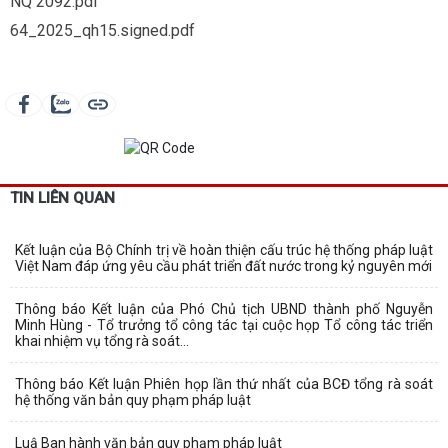
NQ 2092.pdf
64_2025_qh15.signed.pdf
TIN LIÊN QUAN
Kết luận của Bộ Chính trị về hoàn thiện cấu trúc hệ thống pháp luật
Việt Nam đáp ứng yêu cầu phát triển đất nước trong kỷ nguyên mới
Thông báo Kết luận của Phó Chủ tịch UBND thành phố Nguyễn
Minh Hùng - Tổ trưởng tổ công tác tại cuộc họp Tổ công tác triển
khai nhiệm vụ tổng rà soát...
Thông báo Kết luận Phiên họp lần thứ nhất của BCĐ tổng rà soát
hệ thống văn bản quy phạm pháp luật
Luậ Ban hành văn bản quy phạm pháp luật