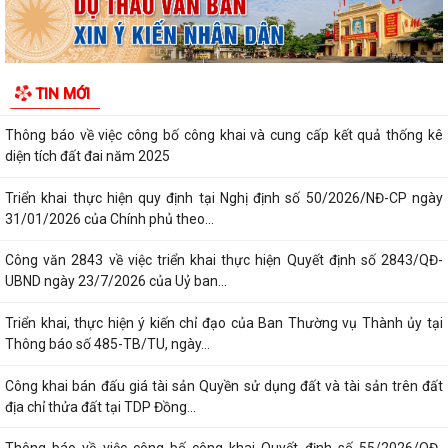
Công khai Quyết định số 3084/QĐ-UBND ngày 04/8/2026 của UBND
thành phố
Thông báo Kết luận của Chủ tịch UBND phường Ái Quốc tại buổi tiếp
TIN MỚI
công dân định kỳ Tuần 1 tháng 8...
Thông báo về việc công bố công khai và cung cấp kết quả thống kê
diện tích đất đai năm 2025
Triển khai thực hiện quy định tại Nghị định số 50/2026/NĐ-CP ngày
31/01/2026 của Chính phủ theo...
Công văn 2843 về việc triển khai thực hiện Quyết định số 2843/QĐ-
UBND ngày 23/7/2026 của Uỷ ban...
Triển khai, thực hiện ý kiến chỉ đạo của Ban Thường vụ Thành ủy tại
Thông báo số 485-TB/TU, ngày...
Công khai bán đấu giá tài sản Quyền sử dụng đất và tài sản trên đất
địa chỉ thửa đất tại TDP Đồng...