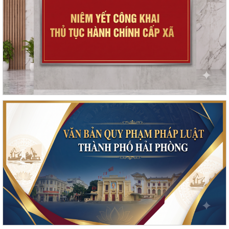
Kế hoạch thực hiện Nghị quyết số 11-NQ/TU, ngày 15/7/2026 của Ban
Chấp hành Đảng bộ thành phố về...