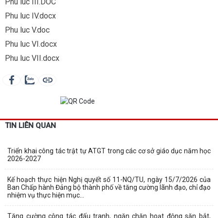
Phu luc III.DOC
Phu luc IV.docx
Phu luc V.doc
Phu luc VI.docx
Phu luc VII.docx
TIN LIÊN QUAN
Triển khai công tác trật tự ATGT trong các cơ sở giáo dục năm học
2026-2027
Kế hoạch thực hiện Nghị quyết số 11-NQ/TU, ngày 15/7/2026 của
Ban Chấp hành Đảng bộ thành phố về tăng cường lãnh đạo, chỉ đạo
nhiệm vụ thực hiện mục...
Tăng cường công tác đấu tranh, ngăn chặn hoạt động săn bắt,