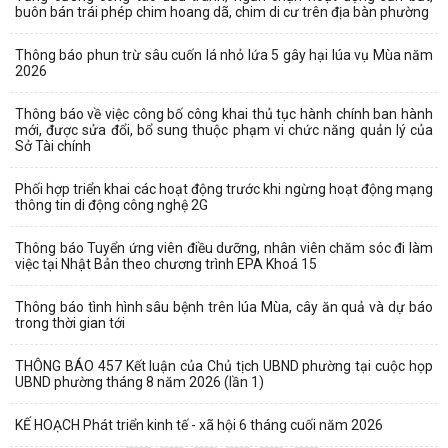
buôn bán trái phép chim hoang dã, chim di cư trên địa bàn phường
Thông báo phun trừ sâu cuốn lá nhỏ lứa 5 gây hại lúa vụ Mùa năm
2026
Thông báo về việc công bố công khai thủ tục hành chính ban hành
mới, được sửa đổi, bổ sung thuộc phạm vi chức năng quản lý của
Sở Tài chính
Phối hợp triển khai các hoạt động trước khi ngừng hoạt động mạng
thông tin di động công nghệ 2G
Thông báo Tuyển ứng viên điều dưỡng, nhân viên chăm sóc đi làm
việc tại Nhật Bản theo chương trình EPA Khoá 15
Thông báo tình hình sâu bệnh trên lúa Mùa, cây ăn quả và dự báo
trong thời gian tới
THÔNG BÁO 457 Kết luận của Chủ tịch UBND phường tại cuộc họp
UBND phường tháng 8 năm 2026 (lần 1)
KẾ HOẠCH Phát triển kinh tế - xã hội 6 tháng cuối năm 2026