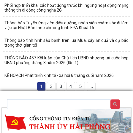
Phối hợp triển khai các hoạt động trước khi ngừng hoạt động mạng
thông tin di động công nghệ 2G
Thông báo Tuyển ứng viên điều dưỡng, nhân viên chăm sóc đi làm
việc tại Nhật Bản theo chương trình EPA Khoá 15
Thông báo tình hình sâu bệnh trên lúa Mùa, cây ăn quả và dự báo
trong thời gian tới
THÔNG BÁO 457 Kết luận của Chủ tịch UBND phường tại cuộc họp
UBND phường tháng 8 năm 2026 (lần 1)
KẾ HOẠCH Phát triển kinh tế - xã hội 6 tháng cuối năm 2026
1
2
3
4
5
...