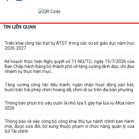
TIN LIÊN QUAN
Triển khai công tác trật tự ATGT trong các cơ sở giáo dục năm học
2026-2027
Kế hoạch thực hiện Nghị quyết số 11-NQ/TU, ngày 15/7/2026 của
Ban Chấp hành Đảng bộ thành phố về tăng cường lãnh đạo, chỉ đạo
nhiệm vụ thực hiện mục...
Tăng cường công tác đấu tranh, ngăn chặn hoạt động săn bắt,
buôn bán trái phép chim hoang dã, chim di cư trên địa bàn phường
Thông báo phun trừ sâu cuốn lá nhỏ lứa 5 gây hại lúa vụ Mùa năm
2026
Thông báo về việc công bố công khai thủ tục hành chính ban hành
mới, được sửa đổi, bổ sung thuộc phạm vi chức năng quản lý của
Sở Tài chính