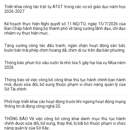
Triển khai công tác trật tự ATGT trong các cơ sở giáo dục năm học
2026-2027
Kế hoạch thực hiện Nghị quyết số 11-NQ/TU, ngày 15/7/2026 của
Ban Chấp hành Đảng bộ thành phố về tăng cường lãnh đạo, chỉ đạo
nhiệm vụ thực hiện mục...
Tăng cường công tác đấu tranh, ngăn chặn hoạt động săn bắt,
buôn bán trái phép chim hoang dã, chim di cư trên địa bàn phường
Thông báo phun trừ sâu cuốn lá nhỏ lứa 5 gây hại lúa vụ Mùa năm
2026
Thông báo về việc công bố công khai thủ tục hành chính ban hành
mới, được sửa đổi, bổ sung thuộc phạm vi chức năng quản lý của
Sở Tài chính
Phối hợp triển khai các hoạt động trước khi ngừng hoạt động mạng
thông tin di động công nghệ 2G
THÔNG BÁO Về việc công bố công khai danh mục thủ tục hành
chính được sửa đổi, bổ sung, thay thế, bị bãi bỏ thuộc phạm vi chức
năng quản lý của Sở Xây...