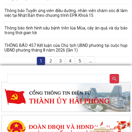
Thông báo Tuyển ứng viên điều dưỡng, nhân viên chăm sóc đi làm
việc tại Nhật Bản theo chương trình EPA Khoá 15
Thông báo tình hình sâu bệnh trên lúa Mùa, cây ăn quả và dự báo
trong thời gian tới
THÔNG BÁO 457 Kết luận của Chủ tịch UBND phường tại cuộc họp
UBND phường tháng 8 năm 2026 (lần 1)
1
2
3
4
5
...