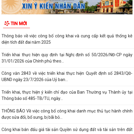
thành phố
Thông báo Kết luận của Chủ tịch UBND phường Ái Quốc tại buổi tiếp
TIN MỚI
công dân định kỳ Tuần 1 tháng 8...
Thông báo về việc công bố công khai và cung cấp kết quả thống kê
diện tích đất đai năm 2025
Triển khai thực hiện quy định tại Nghị định số 50/2026/NĐ-CP ngày
31/01/2026 của Chính phủ theo...
Công văn 2843 về việc triển khai thực hiện Quyết định số 2843/QĐ-
UBND ngày 23/7/2026 của Uỷ ban...
Triển khai, thực hiện ý kiến chỉ đạo của Ban Thường vụ Thành ủy tại
Thông báo số 485-TB/TU, ngày...
THÔNG BÁO Về việc công bố công khai danh mục thủ tục hành chính
được sửa đổi, bổ sung, bị bãi bỏ...
Công khai bán đấu giá tài sản Quyền sử dụng đất và tài sản trên đất