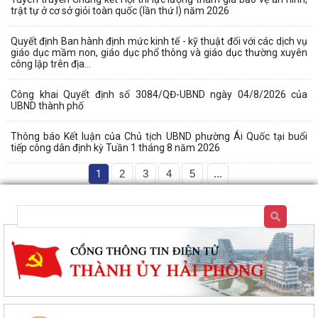
trật tự ở cơ sở giỏi toàn quốc (lần thứ I) năm 2026
Quyết định Ban hành định mức kinh tế - kỹ thuật đối với các dịch vụ
giáo dục mầm non, giáo dục phổ thông và giáo dục thường xuyên
công lập trên địa...
Công khai Quyết định số 3084/QĐ-UBND ngày 04/8/2026 của
UBND thành phố
Thông báo Kết luận của Chủ tịch UBND phường Ái Quốc tại buổi
tiếp công dân định kỳ Tuần 1 tháng 8 năm 2026
1
2
3
4
5
...