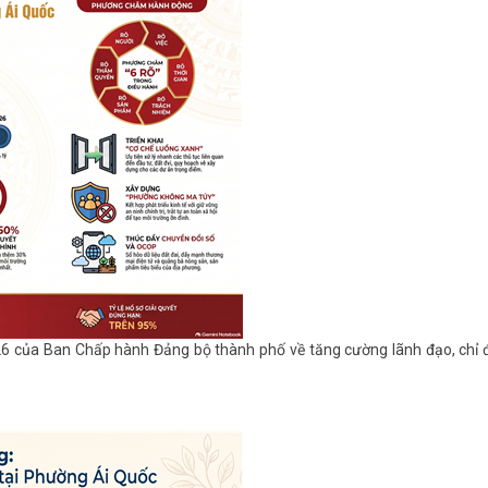
26 của Ban Chấp hành Đảng bộ thành phố về tăng cường lãnh đạo, chỉ 