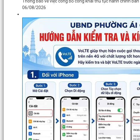
Thông báo về việc công bố công khai thủ tục hành chính ban
06/08/2026