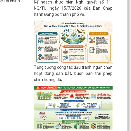
ở Tài chính
Kế hoạch thực hiện Nghị quyết số 11-
NQ/TU, ngày 15/7/2026 của Ban Chấp
hành Đảng bộ thành phố về...
Tăng cường công tác đấu tranh, ngăn chặn
hoạt động săn bắt, buôn bán trái phép
chim hoang dã,...