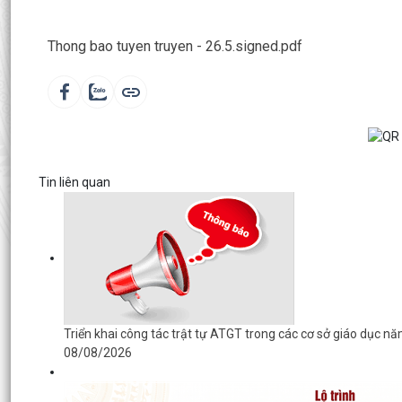
Thong bao tuyen truyen - 26.5.signed.pdf
Tin liên quan
Triển khai công tác trật tự ATGT trong các cơ sở giáo dục 
08/08/2026