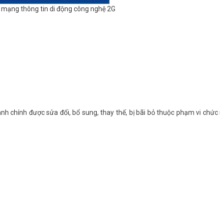
g mạng thông tin di động công nghệ 2G
 chính được sửa đổi, bổ sung, thay thế, bị bãi bỏ thuộc phạm vi chức