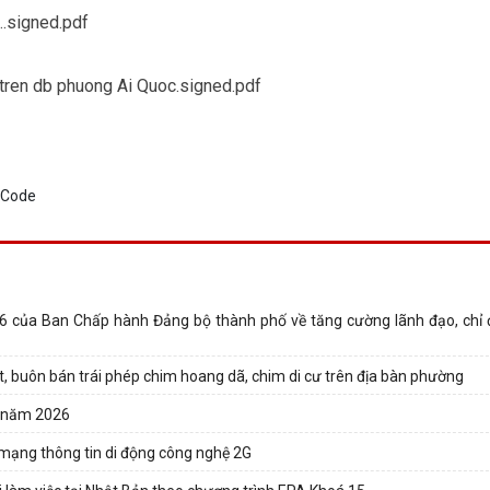
..signed.pdf
 tren db phuong Ai Quoc.signed.pdf
6 của Ban Chấp hành Đảng bộ thành phố về tăng cường lãnh đạo, chỉ
t, buôn bán trái phép chim hoang dã, chim di cư trên địa bàn phường
a năm 2026
 mạng thông tin di động công nghệ 2G