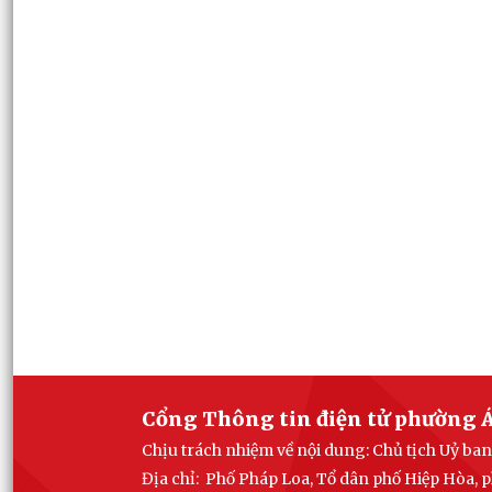
Cổng Thông tin điện tử phường Á
Chịu trách nhiệm về nội dung: Chủ tịch Uỷ b
Địa chỉ: Phố Pháp Loa, Tổ dân phố Hiệp Hòa,