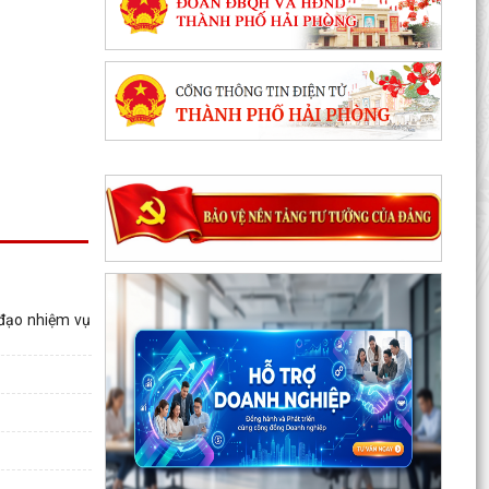
 đạo nhiệm vụ