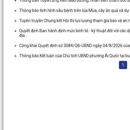
Thông báo Tuyển ứng viên điều dưỡng, nhân viên chăm sóc đi
Thông báo tình hình sâu bệnh trên lúa Mùa, cây ăn quả và dự b
Tuyên truyền Chung kết Hội thi lực lượng tham gia bảo vệ an ni
Quyết định Ban hành định mức kinh tế - kỹ thuật đối với các
địa...
Công khai Quyết định số 3084/QĐ-UBND ngày 04/8/2026 củ
Thông báo Kết luận của Chủ tịch UBND phường Ái Quốc tại bu
1