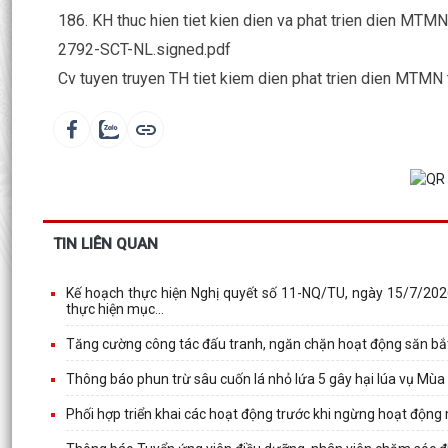
186. KH thuc hien tiet kien dien va phat trien dien MTMN
2792-SCT-NL.signed.pdf
Cv tuyen truyen TH tiet kiem dien phat trien dien MTMN
TIN LIÊN QUAN
Kế hoạch thực hiện Nghị quyết số 11-NQ/TU, ngày 15/7/202
thực hiện mục...
Tăng cường công tác đấu tranh, ngăn chặn hoạt động săn bắ
Thông báo phun trừ sâu cuốn lá nhỏ lứa 5 gây hại lúa vụ Mù
Phối hợp triển khai các hoạt động trước khi ngừng hoạt động