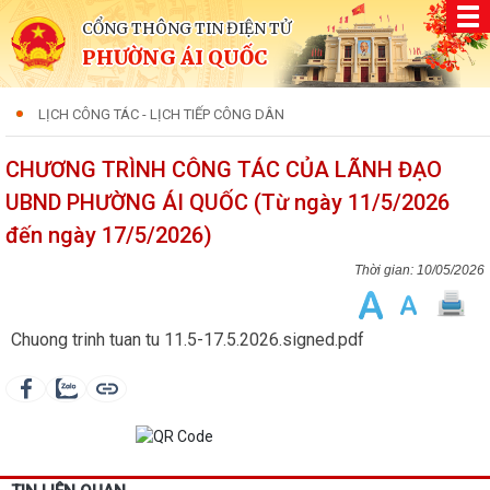
CỔNG THÔNG TIN ĐIỆN TỬ
PHƯỜNG ÁI QUỐC
LỊCH CÔNG TÁC - LỊCH TIẾP CÔNG DÂN
CHƯƠNG TRÌNH CÔNG TÁC CỦA LÃNH ĐẠO
UBND PHƯỜNG ÁI QUỐC (Từ ngày 11/5/2026
đến ngày 17/5/2026)
10/05/2026
Chuong trinh tuan tu 11.5-17.5.2026.signed.pdf