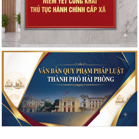
Triển khai công tác trật tự ATGT trong các cơ sở giáo dục năm học
2026-2027