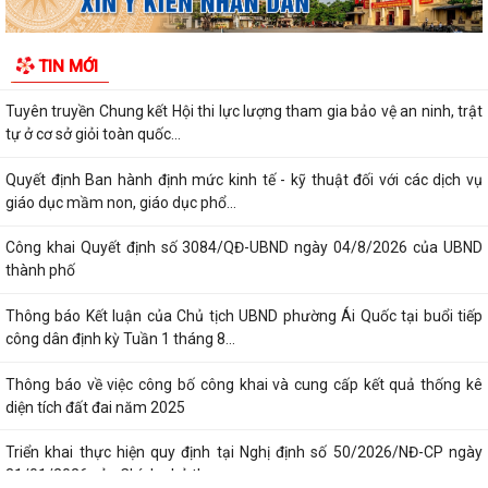
UBND phường tháng 8 năm 2026 (lần 1)
TIN MỚI
KẾ HOẠCH Phát triển kinh tế - xã hội 6 tháng cuối năm 2026
Tuyên truyền Chung kết Hội thi lực lượng tham gia bảo vệ an ninh, trật
tự ở cơ sở giỏi toàn quốc...
Quyết định Ban hành định mức kinh tế - kỹ thuật đối với các dịch vụ
giáo dục mầm non, giáo dục phổ...
Công khai Quyết định số 3084/QĐ-UBND ngày 04/8/2026 của UBND
thành phố
Thông báo Kết luận của Chủ tịch UBND phường Ái Quốc tại buổi tiếp
công dân định kỳ Tuần 1 tháng 8...
Thông báo về việc công bố công khai và cung cấp kết quả thống kê
diện tích đất đai năm 2025
Triển khai thực hiện quy định tại Nghị định số 50/2026/NĐ-CP ngày
31/01/2026 của Chính phủ theo...