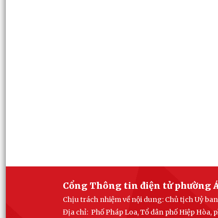
Cổng Thông tin điện tử phường Á
Chịu trách nhiệm về nội dung: Chủ tịch Uỷ b
Địa chỉ: Phố Pháp Loa, Tổ dân phố Hiệp Hòa,