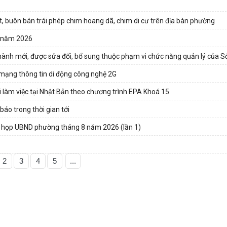
t, buôn bán trái phép chim hoang dã, chim di cư trên địa bàn phường
a năm 2026
hành mới, được sửa đổi, bổ sung thuộc phạm vi chức năng quản lý của Sở
 mạng thông tin di động công nghệ 2G
 làm việc tại Nhật Bản theo chương trình EPA Khoá 15
áo trong thời gian tới
 họp UBND phường tháng 8 năm 2026 (lần 1)
2
3
4
5
...