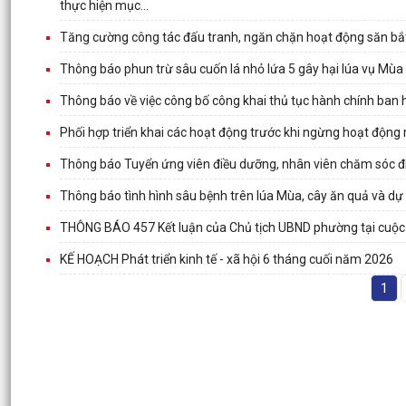
thực hiện mục...
Tăng cường công tác đấu tranh, ngăn chặn hoạt động săn bắ
Thông báo phun trừ sâu cuốn lá nhỏ lứa 5 gây hại lúa vụ Mù
Thông báo về việc công bố công khai thủ tục hành chính ban 
Phối hợp triển khai các hoạt động trước khi ngừng hoạt động
Thông báo Tuyển ứng viên điều dưỡng, nhân viên chăm sóc đi
Thông báo tình hình sâu bệnh trên lúa Mùa, cây ăn quả và dự b
THÔNG BÁO 457 Kết luận của Chủ tịch UBND phường tại cuộc
KẾ HOẠCH Phát triển kinh tế - xã hội 6 tháng cuối năm 2026
1