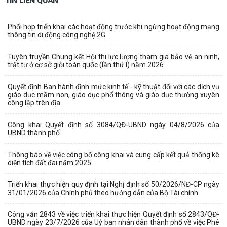
TIN LIÊN QUAN
Phối hợp triển khai các hoạt động trước khi ngừng hoạt động mạng
thông tin di động công nghệ 2G
Tuyên truyền Chung kết Hội thi lực lượng tham gia bảo vệ an ninh,
trật tự ở cơ sở giỏi toàn quốc (lần thứ I) năm 2026
Quyết định Ban hành định mức kinh tế - kỹ thuật đối với các dịch vụ
giáo dục mầm non, giáo dục phổ thông và giáo dục thường xuyên
công lập trên địa...
Công khai Quyết định số 3084/QĐ-UBND ngày 04/8/2026 của
UBND thành phố
Thông báo về việc công bố công khai và cung cấp kết quả thống kê
diện tích đất đai năm 2025
Triển khai thực hiện quy định tại Nghị định số 50/2026/NĐ-CP ngày
31/01/2026 của Chính phủ theo hướng dẫn của Bộ Tài chính
Công văn 2843 về việc triển khai thực hiện Quyết định số 2843/QĐ-
UBND ngày 23/7/2026 của Uỷ ban nhân dân thành phố về việc Phê