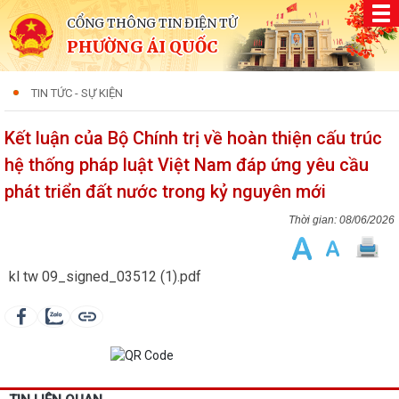
CỔNG THÔNG TIN ĐIỆN TỬ
PHƯỜNG ÁI QUỐC
TIN TỨC - SỰ KIỆN
Kết luận của Bộ Chính trị về hoàn thiện cấu trúc
hệ thống pháp luật Việt Nam đáp ứng yêu cầu
phát triển đất nước trong kỷ nguyên mới
08/06/2026
kl tw 09_signed_03512 (1).pdf