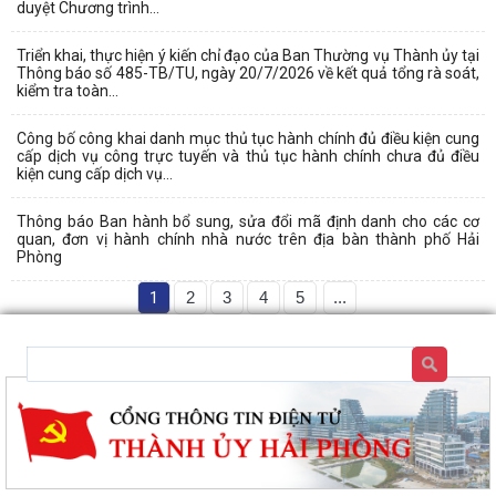
duyệt Chương trình...
Triển khai, thực hiện ý kiến chỉ đạo của Ban Thường vụ Thành ủy tại
Thông báo số 485-TB/TU, ngày 20/7/2026 về kết quả tổng rà soát,
kiểm tra toàn...
Công bố công khai danh mục thủ tục hành chính đủ điều kiện cung
cấp dịch vụ công trực tuyến và thủ tục hành chính chưa đủ điều
kiện cung cấp dịch vụ...
Thông báo Ban hành bổ sung, sửa đổi mã định danh cho các cơ
quan, đơn vị hành chính nhà nước trên địa bàn thành phố Hải
Phòng
1
2
3
4
5
...