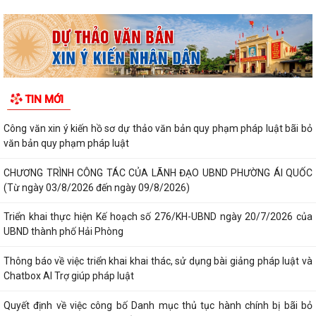
định chi tiết một số điều và biện...
Quán triệt chỉ đạo của Tổng Bí thư, Chủ tịch nước tại Thông báo số 64-
TB/VPTW, ngày 22/5/2026 và...
Công văn 8800 về việc thực hiện Kế hoạch số 201/KH-UBND và Kế
TIN MỚI
hoạch số 260/KH-UBND của Uỷ ban nhân...
Công văn xin ý kiến hồ sơ dự thảo văn bản quy phạm pháp luật bãi bỏ
văn bản quy phạm pháp luật
CHƯƠNG TRÌNH CÔNG TÁC CỦA LÃNH ĐẠO UBND PHƯỜNG ÁI QUỐC
(Từ ngày 03/8/2026 đến ngày 09/8/2026)
Triển khai thực hiện Kế hoạch số 276/KH-UBND ngày 20/7/2026 của
UBND thành phố Hải Phòng
Thông báo về việc triển khai khai thác, sử dụng bài giảng pháp luật và
Chatbox AI Trợ giúp pháp luật
Quyết định về việc công bố Danh mục thủ tục hành chính bị bãi bỏ