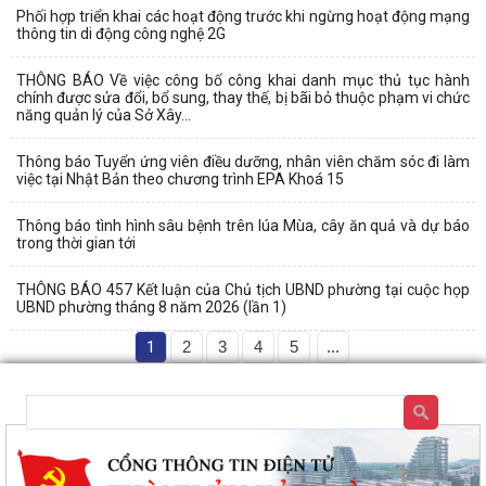
Phối hợp triển khai các hoạt động trước khi ngừng hoạt động mạng
thông tin di động công nghệ 2G
THÔNG BÁO Về việc công bố công khai danh mục thủ tục hành
chính được sửa đổi, bổ sung, thay thế, bị bãi bỏ thuộc phạm vi chức
năng quản lý của Sở Xây...
Thông báo Tuyển ứng viên điều dưỡng, nhân viên chăm sóc đi làm
việc tại Nhật Bản theo chương trình EPA Khoá 15
Thông báo tình hình sâu bệnh trên lúa Mùa, cây ăn quả và dự báo
trong thời gian tới
THÔNG BÁO 457 Kết luận của Chủ tịch UBND phường tại cuộc họp
UBND phường tháng 8 năm 2026 (lần 1)
1
2
3
4
5
...