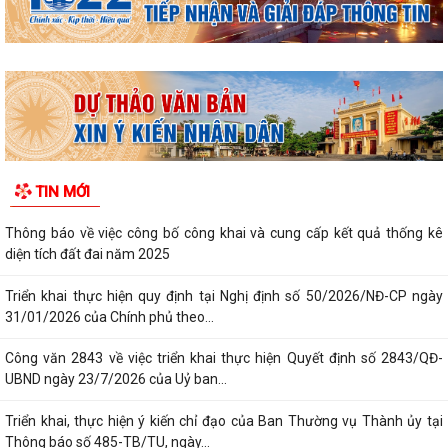
tự ở cơ sở giỏi toàn quốc...
Quyết định Ban hành định mức kinh tế - kỹ thuật đối với các dịch vụ
giáo dục mầm non, giáo dục phổ...
Công khai Quyết định số 3084/QĐ-UBND ngày 04/8/2026 của UBND
thành phố
Thông báo Kết luận của Chủ tịch UBND phường Ái Quốc tại buổi tiếp
TIN MỚI
công dân định kỳ Tuần 1 tháng 8...
Thông báo về việc công bố công khai và cung cấp kết quả thống kê
diện tích đất đai năm 2025
Triển khai thực hiện quy định tại Nghị định số 50/2026/NĐ-CP ngày
31/01/2026 của Chính phủ theo...
Công văn 2843 về việc triển khai thực hiện Quyết định số 2843/QĐ-
UBND ngày 23/7/2026 của Uỷ ban...
Triển khai, thực hiện ý kiến chỉ đạo của Ban Thường vụ Thành ủy tại
Thông báo số 485-TB/TU, ngày...