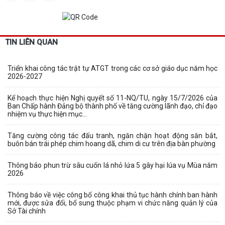
TIN LIÊN QUAN
Triển khai công tác trật tự ATGT trong các cơ sở giáo dục năm học
2026-2027
Kế hoạch thực hiện Nghị quyết số 11-NQ/TU, ngày 15/7/2026 của
Ban Chấp hành Đảng bộ thành phố về tăng cường lãnh đạo, chỉ đạo
nhiệm vụ thực hiện mục...
Tăng cường công tác đấu tranh, ngăn chặn hoạt động săn bắt,
buôn bán trái phép chim hoang dã, chim di cư trên địa bàn phường
Thông báo phun trừ sâu cuốn lá nhỏ lứa 5 gây hại lúa vụ Mùa năm
2026
Thông báo về việc công bố công khai thủ tục hành chính ban hành
mới, được sửa đổi, bổ sung thuộc phạm vi chức năng quản lý của
Sở Tài chính