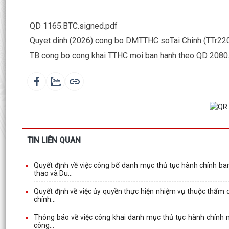
QD 1165.BTC.signed.pdf
Quyet dinh (2026) cong bo DMTTHC soTai Chinh (TTr220
TB cong bo cong khai TTHC moi ban hanh theo QD 2080
TIN LIÊN QUAN
Quyết định về việc công bố danh mục thủ tục hành chính ba
thao và Du...
Quyết định về việc ủy quyền thực hiện nhiệm vụ thuộc thẩm 
chính...
Thông báo về việc công khai danh mục thủ tục hành chính mớ
công...