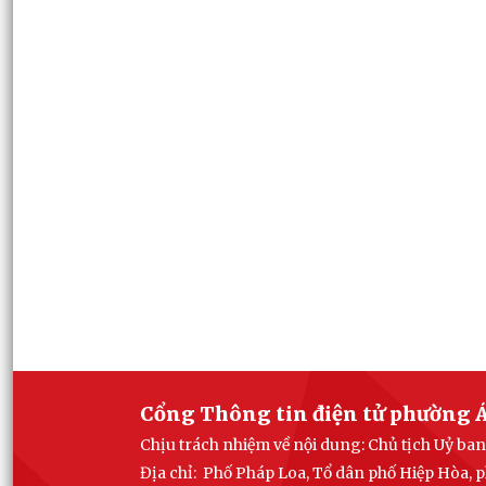
Cổng Thông tin điện tử phường Á
Chịu trách nhiệm về nội dung: Chủ tịch Uỷ b
Địa chỉ: Phố Pháp Loa, Tổ dân phố Hiệp Hòa,