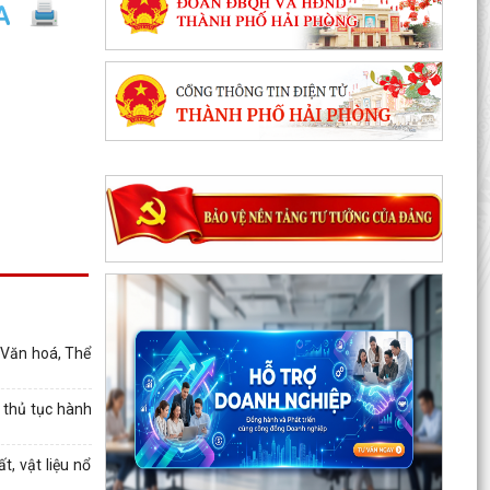
 Văn hoá, Thể
 thủ tục hành
, vật liệu nổ