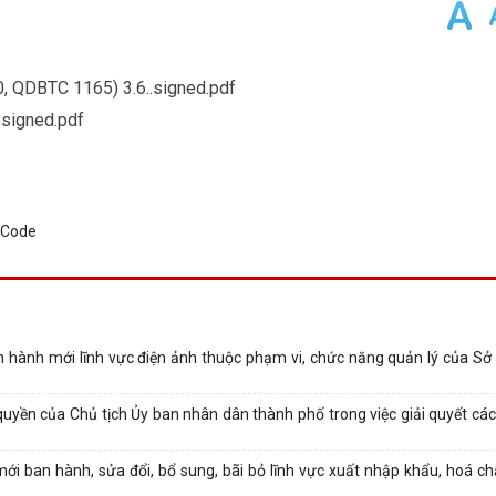
, QDBTC 1165) 3.6..signed.pdf
.signed.pdf
n hành mới lĩnh vực điện ảnh thuộc phạm vi, chức năng quản lý của Sở
quyền của Chủ tịch Ủy ban nhân dân thành phố trong việc giải quyết các
i ban hành, sửa đổi, bổ sung, bãi bỏ lĩnh vực xuất nhập khẩu, hoá chất