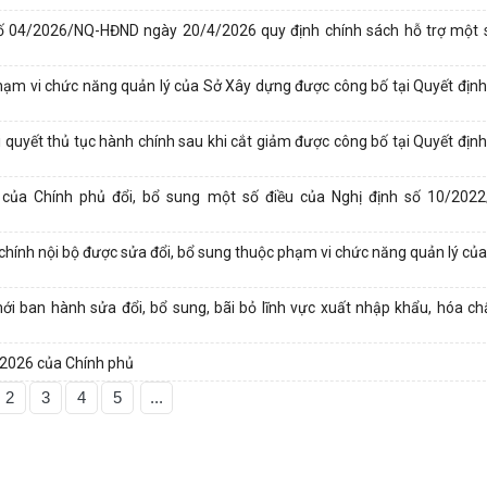
t số 04/2026/NQ-HĐND ngày 20/4/2026 quy định chính sách hỗ trợ một 
phạm vi chức năng quản lý của Sở Xây dựng được công bố tại Quyết địn
ải quyết thủ tục hành chính sau khi cắt giảm được công bố tại Quyết đị
 của Chính phủ đổi, bổ sung một số điều của Nghị định số 10/202
chính nội bộ được sửa đổi, bổ sung thuộc phạm vi chức năng quản lý củ
 ban hành sửa đổi, bổ sung, bãi bỏ lĩnh vực xuất nhập khẩu, hóa chất
/2026 của Chính phủ
2
3
4
5
...