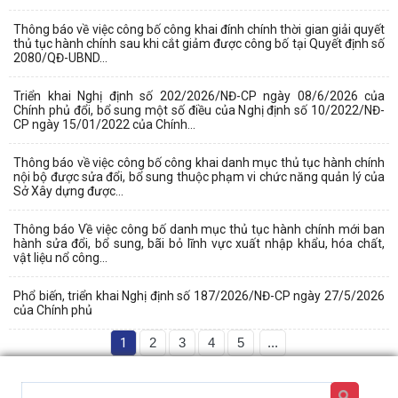
Thông báo về việc công bố công khai đính chính thời gian giải quyết
thủ tục hành chính sau khi cắt giảm được công bố tại Quyết định số
2080/QĐ-UBND...
Triển khai Nghị định số 202/2026/NĐ-CP ngày 08/6/2026 của
Chính phủ đổi, bổ sung một số điều của Nghị định số 10/2022/NĐ-
CP ngày 15/01/2022 của Chính...
Thông báo về việc công bố công khai danh mục thủ tục hành chính
nội bộ được sửa đổi, bổ sung thuộc phạm vi chức năng quản lý của
Sở Xây dựng được...
Thông báo Về việc công bố danh mục thủ tục hành chính mới ban
hành sửa đổi, bổ sung, bãi bỏ lĩnh vực xuất nhập khẩu, hóa chất,
vật liệu nổ công...
Phổ biến, triển khai Nghị định số 187/2026/NĐ-CP ngày 27/5/2026
của Chính phủ
1
2
3
4
5
...