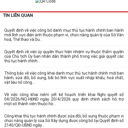
TIN LIÊN QUAN
Quyết định về việc công bố danh mục thủ tục hành chính ban hành
mới lĩnh vực điện ảnh thuộc phạm vi, chức năng quản lý của Sở Văn
hoá, Thể thao và Du...
Quyết định về việc ủy quyền thực hiện nhiệm vụ thuộc thẩm quyền
của Chủ tịch Ủy ban nhân dân thành phố trong việc giải quyết các
thủ tục hành chính...
Thông báo về việc công khai danh mục thủ tục hành chính mới ban
hành, sửa đổi, bổ sung, bãi bỏ lĩnh vực xuất nhập khẩu, hoá chất,
vật liệu nổ công...
Về việc công khai niêm yết kế hoạch triển khai Nghị quyết số
04/2026/NQ-HĐND ngày 20/4/2026 quy định chính sách hỗ trợ
một số thành viên thuộc hộ...
Công khai thủ tục hành chính được sửa đổi, bổ sung thuộc phạm vi
chức năng quản lý của Sở Xây dựng được công bố tại Quyết định số
2140/QĐ-UBND ngày...