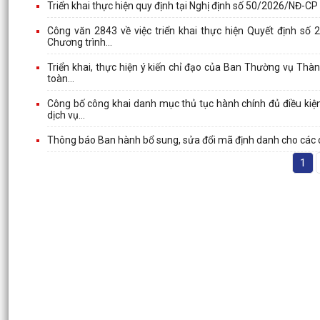
Triển khai thực hiện quy định tại Nghị định số 50/2026/NĐ-
Công văn 2843 về việc triển khai thực hiện Quyết định s
Chương trình...
Triển khai, thực hiện ý kiến chỉ đạo của Ban Thường vụ Thà
toàn...
Công bố công khai danh mục thủ tục hành chính đủ điều kiện
dịch vụ...
Thông báo Ban hành bổ sung, sửa đổi mã định danh cho các c
1