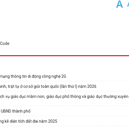
 mạng thông tin di động công nghệ 2G
nh, trật tự ở cơ sở giỏi toàn quốc (lần thứ I) năm 2026
 dịch vụ giáo dục mầm non, giáo dục phổ thông và giáo dục thường xuyên
a UBND thành phố
ng kê diện tích đất đai năm 2025