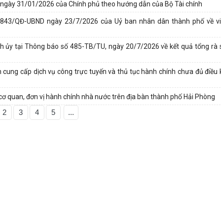
CP ngày 31/01/2026 của Chính phủ theo hướng dẫn của Bộ Tài chính
ố 2843/QĐ-UBND ngày 23/7/2026 của Uỷ ban nhân dân thành phố về v
nh ủy tại Thông báo số 485-TB/TU, ngày 20/7/2026 về kết quả tổng rà s
 cung cấp dịch vụ công trực tuyến và thủ tục hành chính chưa đủ điều 
ơ quan, đơn vị hành chính nhà nước trên địa bàn thành phố Hải Phòng
2
3
4
5
...