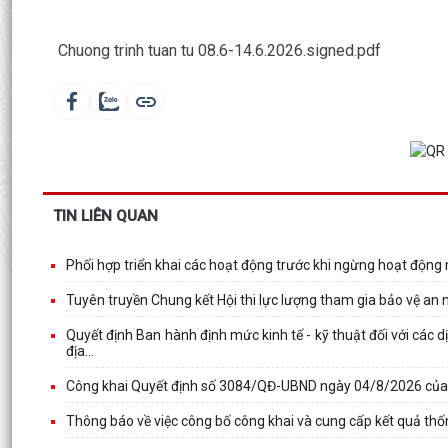
Chuong trinh tuan tu 08.6-14.6.2026.signed.pdf
TIN LIÊN QUAN
Phối hợp triển khai các hoạt động trước khi ngừng hoạt động
Tuyên truyền Chung kết Hội thi lực lượng tham gia bảo vệ an ni
Quyết định Ban hành định mức kinh tế - kỹ thuật đối với các
địa...
Công khai Quyết định số 3084/QĐ-UBND ngày 04/8/2026 củ
Thông báo về việc công bố công khai và cung cấp kết quả thố