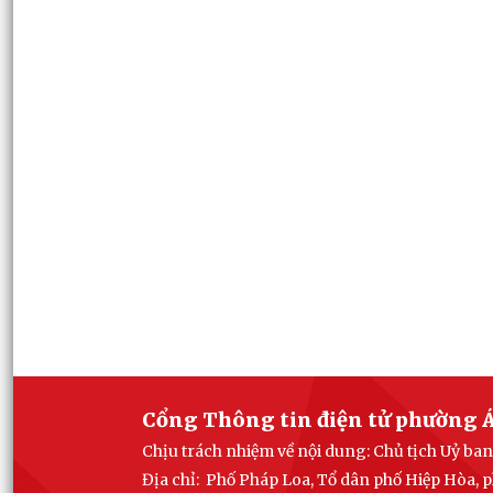
Cổng Thông tin điện tử phường Á
Chịu trách nhiệm về nội dung: Chủ tịch Uỷ b
Địa chỉ: Phố Pháp Loa, Tổ dân phố Hiệp Hòa,