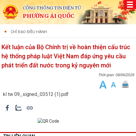
CỔNG THÔNG TIN ĐIỆN TỬ
PHƯỜNG ÁI QUỐC
CHỈ ĐẠO ĐIỀU HÀNH
Kết luận của Bộ Chính trị về hoàn thiện cấu trúc
hệ thống pháp luật Việt Nam đáp ứng yêu cầu
phát triển đất nước trong kỷ nguyên mới
08/06/2026
kl tw 09_signed_03512 (1).pdf