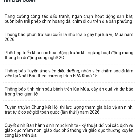
TIN LIÊN QUAN
Tăng cường công tác đấu tranh, ngăn chặn hoạt động săn bắt,
buôn bán trái phép chim hoang dã, chim di cư trên địa bàn phường
Thông báo phun trừ sâu cuốn lá nhỏ lứa 5 gây hại lúa vụ Mùa năm
2026
Phối hợp triển khai các hoạt động trước khi ngừng hoạt động mạng
thông tin di động công nghệ 2G
Thông báo Tuyển ứng viên điều dưỡng, nhân viên chăm sóc đi làm
việc tại Nhật Bản theo chương trình EPA Khoá 15
Thông báo tình hình sâu bệnh trên lúa Mùa, cây ăn quả và dự báo
trong thời gian tới
Tuyên truyền Chung kết Hội thi lực lượng tham gia bảo vệ an ninh,
trật tự ở cơ sở giỏi toàn quốc (lần thứ I) năm 2026
Quyết định Ban hành định mức kinh tế - kỹ thuật đối với các dịch vụ
giáo dục mầm non, giáo dục phổ thông và giáo dục thường xuyên
công lập trên địa...