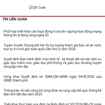
TIN LIÊN QUAN
Phối hợp triển khai các hoạt động trước khi ngừng hoạt động mạng
thông tin di động công nghệ 2G
Tuyên truyền Chung kết Hội thi lực lượng tham gia bảo vệ an ninh,
trật tự ở cơ sở giỏi toàn quốc (lần thứ I) năm 2026
Quyết định Ban hành định mức kinh tế - kỹ thuật đối với các dịch vụ
giáo dục mầm non, giáo dục phổ thông và giáo dục thường xuyên
công lập trên địa...
Công khai Quyết định số 3084/QĐ-UBND ngày 04/8/2026 của
UBND thành phố
Thông báo về việc công bố công khai và cung cấp kết quả thống kê
diện tích đất đai năm 2025
Triển khai thực hiện quy định tại Nghị định số 50/2026/NĐ-CP ngày