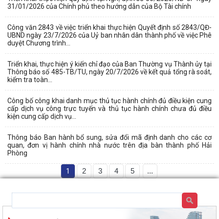
31/01/2026 của Chính phủ theo hướng dẫn của Bộ Tài chính
Công văn 2843 về việc triển khai thực hiện Quyết định số 2843/QĐ-
UBND ngày 23/7/2026 của Uỷ ban nhân dân thành phố về việc Phê
duyệt Chương trình...
Triển khai, thực hiện ý kiến chỉ đạo của Ban Thường vụ Thành ủy tại
Thông báo số 485-TB/TU, ngày 20/7/2026 về kết quả tổng rà soát,
kiểm tra toàn...
Công bố công khai danh mục thủ tục hành chính đủ điều kiện cung
cấp dịch vụ công trực tuyến và thủ tục hành chính chưa đủ điều
kiện cung cấp dịch vụ...
Thông báo Ban hành bổ sung, sửa đổi mã định danh cho các cơ
quan, đơn vị hành chính nhà nước trên địa bàn thành phố Hải
Phòng
1
2
3
4
5
...