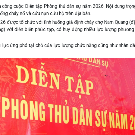
 công cuộc Diễn tập Phòng thủ dân sự năm 2026. Nội dung trọn
uống cháy nổ và cứu nạn cứu hộ trên địa bàn.
6 được tổ chức với tình huống giả định cháy chợ Nam Quang (địa
) với diễn biến phức tạp, có huy động nhiều lực lượng phương 
g lực ứng phó tại chỗ của lực lượng chức năng cũng như nhân d