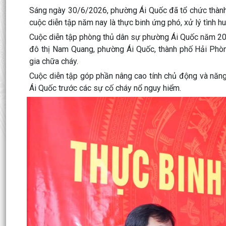
Sáng ngày 30/6/2026, phường Ái Quốc đã tổ chức thành
cuộc diễn tập năm nay là thực binh ứng phó, xử lý tình h
Cuộc diễn tập phòng thủ dân sự phường Ái Quốc năm 202
đô thị Nam Quang, phường Ái Quốc, thành phố Hải Phòng
gia chữa cháy.
Cuộc diễn tập góp phần nâng cao tính chủ động và năn
Ái Quốc trước các sự cố cháy nổ nguy hiểm.