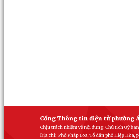
Cổng Thông tin điện tử phường Á
Chịu trách nhiệm về nội dung: Chủ tịch Uỷ b
Địa chỉ: Phố Pháp Loa, Tổ dân phố Hiệp Hòa,