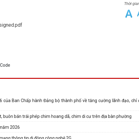
signed.pdf
6 của Ban Chấp hành Đảng bộ thành phố về tăng cường lãnh đạo, chỉ
t, buôn bán trái phép chim hoang dã, chim di cư trên địa bàn phường
a năm 2026
 mạng thông tin di động công nghệ 2G