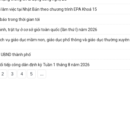
 làm việc tại Nhật Bản theo chương trình EPA Khoá 15
áo trong thời gian tới
nh, trật tự ở cơ sở giỏi toàn quốc (lần thứ I) năm 2026
 dịch vụ giáo dục mầm non, giáo dục phổ thông và giáo dục thường xuyên
a UBND thành phố
ổi tiếp công dân định kỳ Tuần 1 tháng 8 năm 2026
2
3
4
5
...