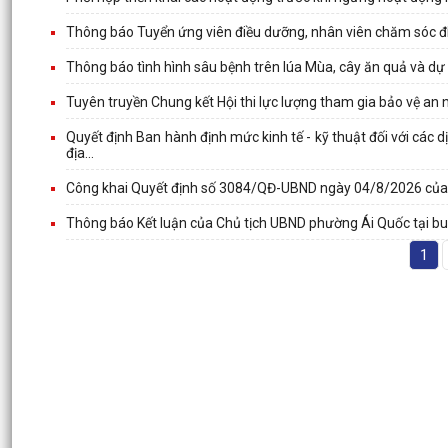
Thông báo Tuyển ứng viên điều dưỡng, nhân viên chăm sóc đi
Thông báo tình hình sâu bệnh trên lúa Mùa, cây ăn quả và dự b
Tuyên truyền Chung kết Hội thi lực lượng tham gia bảo vệ an ni
Quyết định Ban hành định mức kinh tế - kỹ thuật đối với các
địa...
Công khai Quyết định số 3084/QĐ-UBND ngày 04/8/2026 củ
Thông báo Kết luận của Chủ tịch UBND phường Ái Quốc tại bu
1