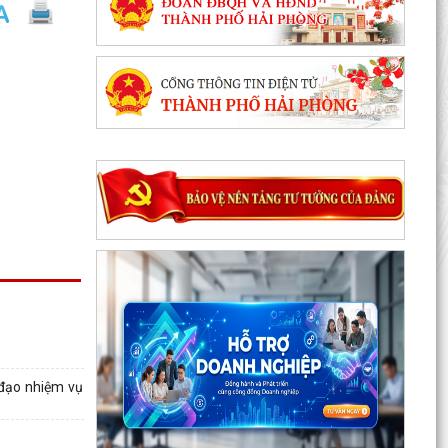
 đạo nhiệm vụ