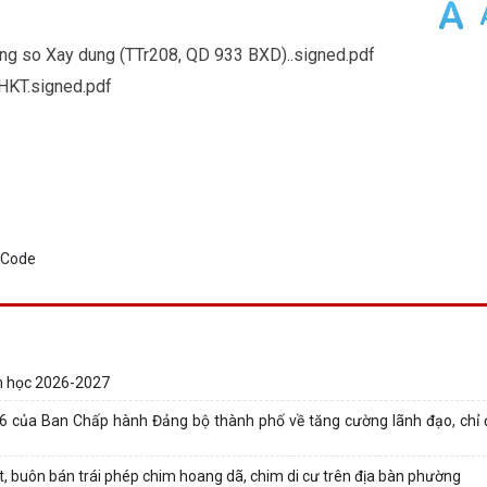
g so Xay dung (TTr208, QD 933 BXD)..signed.pdf
HKT.signed.pdf
ăm học 2026-2027
6 của Ban Chấp hành Đảng bộ thành phố về tăng cường lãnh đạo, chỉ
t, buôn bán trái phép chim hoang dã, chim di cư trên địa bàn phường