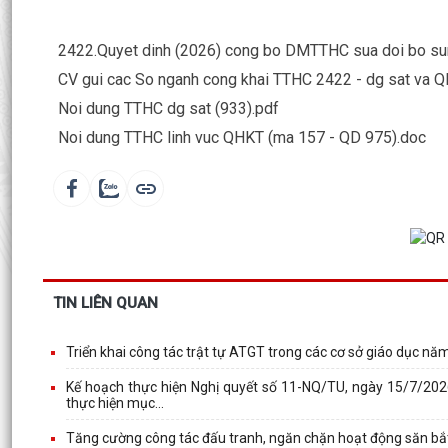
2422.Quyet dinh (2026) cong bo DMTTHC sua doi bo sun
CV gui cac So nganh cong khai TTHC 2422 - dg sat va Q
Noi dung TTHC dg sat (933).pdf
Noi dung TTHC linh vuc QHKT (ma 157 - QD 975).doc
TIN LIÊN QUAN
Triển khai công tác trật tự ATGT trong các cơ sở giáo dục n
Kế hoạch thực hiện Nghị quyết số 11-NQ/TU, ngày 15/7/202
thực hiện mục...
Tăng cường công tác đấu tranh, ngăn chặn hoạt động săn bắ