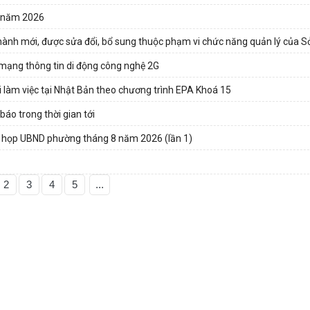
a năm 2026
hành mới, được sửa đổi, bổ sung thuộc phạm vi chức năng quản lý của Sở
 mạng thông tin di động công nghệ 2G
 làm việc tại Nhật Bản theo chương trình EPA Khoá 15
áo trong thời gian tới
 họp UBND phường tháng 8 năm 2026 (lần 1)
2
3
4
5
...