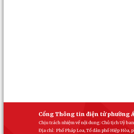
Cổng Thông tin điện tử phường Á
Chịu trách nhiệm về nội dung: Chủ tịch Uỷ b
Địa chỉ: Phố Pháp Loa, Tổ dân phố Hiệp Hòa,