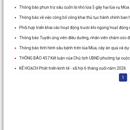
Thông báo phun trừ sâu cuốn lá nhỏ lứa 5 gây hại lúa vụ Mù
Thông báo về việc công bố công khai thủ tục hành chính ban 
Phối hợp triển khai các hoạt động trước khi ngừng hoạt động
Thông báo Tuyển ứng viên điều dưỡng, nhân viên chăm sóc đi
Thông báo tình hình sâu bệnh trên lúa Mùa, cây ăn quả và dự b
THÔNG BÁO 457 Kết luận của Chủ tịch UBND phường tại cuộc
KẾ HOẠCH Phát triển kinh tế - xã hội 6 tháng cuối năm 2026
1