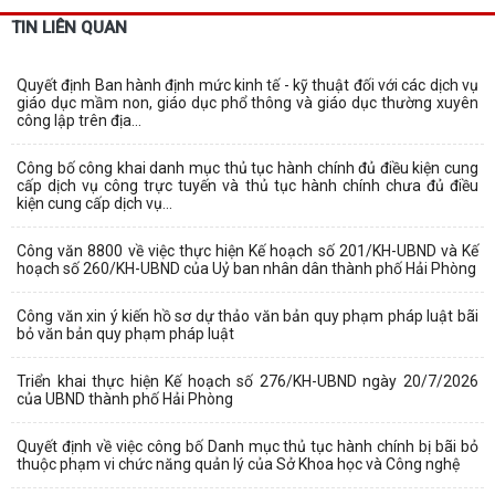
TIN LIÊN QUAN
Quyết định Ban hành định mức kinh tế - kỹ thuật đối với các dịch vụ
giáo dục mầm non, giáo dục phổ thông và giáo dục thường xuyên
công lập trên địa...
Công bố công khai danh mục thủ tục hành chính đủ điều kiện cung
cấp dịch vụ công trực tuyến và thủ tục hành chính chưa đủ điều
kiện cung cấp dịch vụ...
Công văn 8800 về việc thực hiện Kế hoạch số 201/KH-UBND và Kế
hoạch số 260/KH-UBND của Uỷ ban nhân dân thành phố Hải Phòng
Công văn xin ý kiến hồ sơ dự thảo văn bản quy phạm pháp luật bãi
bỏ văn bản quy phạm pháp luật
Triển khai thực hiện Kế hoạch số 276/KH-UBND ngày 20/7/2026
của UBND thành phố Hải Phòng
Quyết định về việc công bố Danh mục thủ tục hành chính bị bãi bỏ
thuộc phạm vi chức năng quản lý của Sở Khoa học và Công nghệ