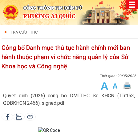
CỔNG THÔNG TIN ĐIỆN TỬ
PHƯỜNG ÁI QUỐC
TRA CỨU TTHC
Công bố Danh mục thủ tục hành chính mới ban
hành thuộc phạm vi chức năng quản lý của Sở
Khoa học và Công nghệ
23/05/2026
Quyet dinh (2026) cong bo DMTTHC So KHCN (TTr153,
QDBKHCN 2466)..signed.pdf