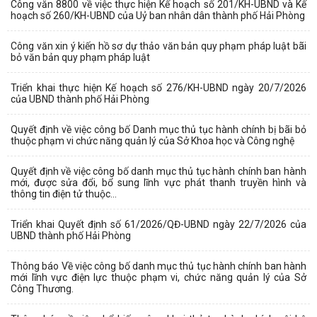
Công văn 8800 về việc thực hiện Kế hoạch số 201/KH-UBND và Kế
hoạch số 260/KH-UBND của Uỷ ban nhân dân thành phố Hải Phòng
Công văn xin ý kiến hồ sơ dự thảo văn bản quy phạm pháp luật bãi
bỏ văn bản quy phạm pháp luật
Triển khai thực hiện Kế hoạch số 276/KH-UBND ngày 20/7/2026
của UBND thành phố Hải Phòng
Quyết định về việc công bố Danh mục thủ tục hành chính bị bãi bỏ
thuộc phạm vi chức năng quản lý của Sở Khoa học và Công nghệ
Quyết định về việc công bố danh mục thủ tục hành chính ban hành
mới, được sửa đổi, bổ sung lĩnh vực phát thanh truyền hình và
thông tin điện tử thuộc...
Triển khai Quyết định số 61/2026/QĐ-UBND ngày 22/7/2026 của
UBND thành phố Hải Phòng
Thông báo Về việc công bố danh mục thủ tục hành chính ban hành
mới lĩnh vực điện lực thuộc phạm vi, chức năng quản lý của Sở
Công Thương.