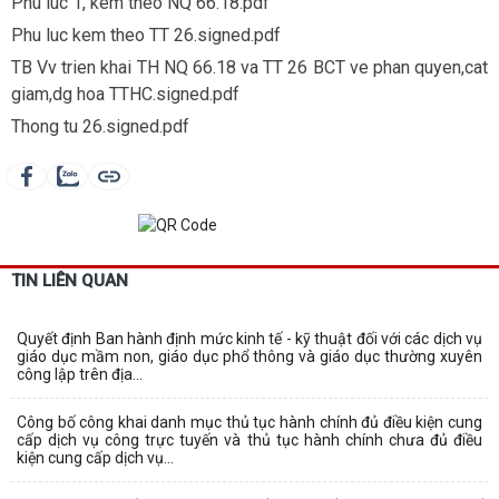
Phu luc 1, kem theo NQ 66.18.pdf
Phu luc kem theo TT 26.signed.pdf
TB Vv trien khai TH NQ 66.18 va TT 26 BCT ve phan quyen,cat
giam,dg hoa TTHC.signed.pdf
Thong tu 26.signed.pdf
TIN LIÊN QUAN
Quyết định Ban hành định mức kinh tế - kỹ thuật đối với các dịch vụ
giáo dục mầm non, giáo dục phổ thông và giáo dục thường xuyên
công lập trên địa...
Công bố công khai danh mục thủ tục hành chính đủ điều kiện cung
cấp dịch vụ công trực tuyến và thủ tục hành chính chưa đủ điều
kiện cung cấp dịch vụ...