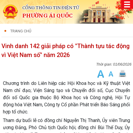
CỔNG THÔNG TIN ĐIỆN TỬ
PHƯỜNG ÁI QUỐC
TRANG CHỦ
Vinh danh 142 giải pháp có "Thành tựu tác động
vì Việt Nam số" năm 2026
01/06/2026
Chương trình do Liên hiệp các Hội Khoa học và Kỹ thuật Việt
Nam chỉ đạo; Viện Sáng tạo và Chuyển đổi số, Cục Chuyển
đổi số Quốc gia thuộc Bộ Khoa học và Công nghệ, Hội Tự
động hóa Việt Nam, Công ty Cổ phần Phát triển Báo Sáng phối
hợp tổ chức.
Tham dự buổi lễ có đồng chí Nguyễn Thị Thanh, Ủy viên Trung
ương Đảng, Phó Chủ tịch Quốc hội; đồng chí Bùi Thế Duy, Ủy