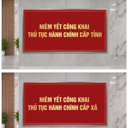
Kế hoạch thực hiện Nghị quyết số 11-NQ/TU, ngày 15/7/2026 của Ban
Chấp hành Đảng bộ thành phố về...