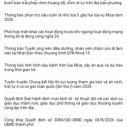
buôn bán trái phép chim hoang dã, chim di cư trên địa bàn phường
Thông báo phun trừ sâu cuốn lá nhỏ lứa 5 gây hại lúa vụ Mùa năm
2026
Phối hợp triển khai các hoạt động trước khi ngừng hoạt động mạng
thông tin di động công nghệ 2G
Thông báo Tuyển ứng viên điều dưỡng, nhân viên chăm sóc đi làm
việc tại Nhật Bản theo chương trình EPA Khoá 15
Thông báo tình hình sâu bệnh trên lúa Mùa, cây ăn quả và dự báo
trong thời gian tới
Tuyên truyền Chung kết Hội thi lực lượng tham gia bảo vệ an ninh,
trật tự ở cơ sở giỏi toàn quốc (lần thứ I) năm 2026
Quyết định Ban hành định mức kinh tế - kỹ thuật đối với các dịch vụ
giáo dục mầm non, giáo dục phổ thông và giáo dục thường xuyên
công lập trên địa...
Công khai Quyết định số 3084/QĐ-UBND ngày 04/8/2026 của
UBND thành phố