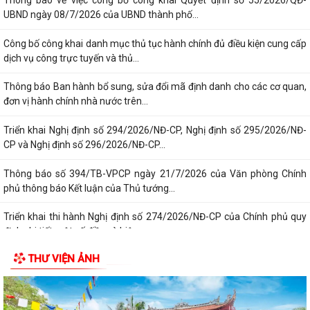
Thông báo về việc công bố công khai Quyết định số 55/2026/QĐ-
UBND ngày 08/7/2026 của UBND thành phố...
Công bố công khai danh mục thủ tục hành chính đủ điều kiện cung cấp
dịch vụ công trực tuyến và thủ...
Thông báo Ban hành bổ sung, sửa đổi mã định danh cho các cơ quan,
đơn vị hành chính nhà nước trên...
Triển khai Nghị định số 294/2026/NĐ-CP, Nghị định số 295/2026/NĐ-
CP và Nghị định số 296/2026/NĐ-CP...
Thông báo số 394/TB-VPCP ngày 21/7/2026 của Văn phòng Chính
phủ thông báo Kết luận của Thủ tướng...
Triển khai thi hành Nghị định số 274/2026/NĐ-CP của Chính phủ quy
định chi tiết một số điều và biện...
THƯ VIỆN ẢNH
Quán triệt chỉ đạo của Tổng Bí thư, Chủ tịch nước tại Thông báo số 64-
TB/VPTW, ngày 22/5/2026 và...
Tuyên truyền, triển khai thực hiện Nghị Quyết số 20/2026/NQ-HĐND