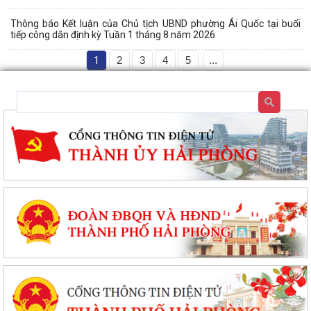
Thông báo Kết luận của Chủ tịch UBND phường Ái Quốc tại buổi
tiếp công dân định kỳ Tuần 1 tháng 8 năm 2026
1
2
3
4
5
...