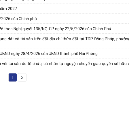
 năm 2027
4/2026 của Chính phủ
026 theo Nghị quyết 135/NQ-CP ngày 22/5/2026 của Chính Phủ
ụng đất và tài sản trên đất địa chỉ thửa đất tại TDP Đồng Pháp, phườn
Đ-UBND ngày 28/4/2026 của UBND thành phố Hải Phòng
đối với tài sản do tổ chức, cá nhân tự nguyện chuyển giao quyền sở hữu
1
2