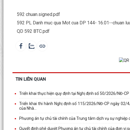
592 chuan.signed.pdf
592 PL Danh muc qua Mot cua DP 144- 16.01--chuan lu
QD 592 BTC.pdf
TIN LIÊN QUAN
Triển khai thực hiện quy định tại Nghị định số 50/2026/NĐ-
Triển khai thi hành Nghị định số 115/2026/NĐ-CP ngày 02/4/
của Nhà...
Phương án tự chủ tài chính của Trung tâm dịch vụ sự nghiệp
Quyết định phê duyệt Phương án tự chủ tài chính của đơn vị s