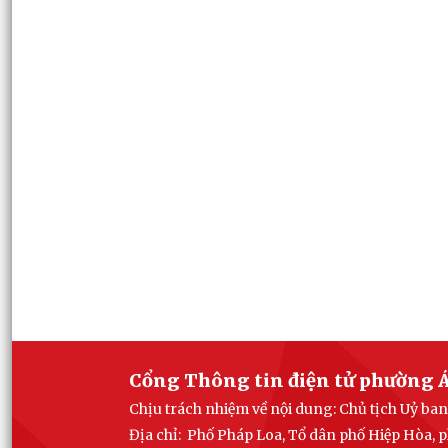
Cổng Thông tin điện tử phường Á
Chịu trách nhiệm về nội dung: Chủ tịch Uỷ b
Địa chỉ: Phố Pháp Loa, Tổ dân phố Hiệp Hòa,