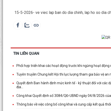
15-5-2026- ve viec lap ban do dia chinh, lap ho so dia c
TIN LIÊN QUAN
Phối hợp triển khai các hoạt động trước khi ngừng hoạt động
Tuyên truyền Chung kết Hội thi lực lượng tham gia bảo vệ an ni
Quyết định Ban hành định mức kinh tế - kỹ thuật đối với các
địa...
Công khai Quyết định số 3084/QĐ-UBND ngày 04/8/2026 củ
Thông báo về việc công bố công khai và cung cấp kết quả thố