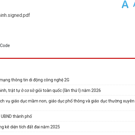
hinh.signed.pdf
 mạng thông tin di động công nghệ 2G
nh, trật tự ở cơ sở giỏi toàn quốc (lần thứ I) năm 2026
 dịch vụ giáo dục mầm non, giáo dục phổ thông và giáo dục thường xuyên
a UBND thành phố
ng kê diện tích đất đai năm 2025