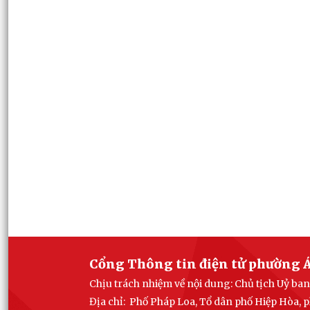
Cổng Thông tin điện tử phường Á
Chịu trách nhiệm về nội dung: Chủ tịch Uỷ b
Địa chỉ: Phố Pháp Loa, Tổ dân phố Hiệp Hòa,