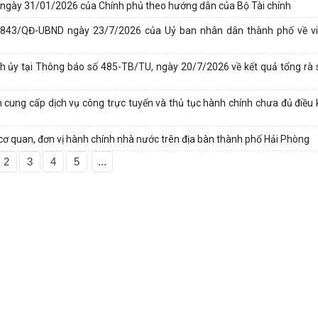
CP ngày 31/01/2026 của Chính phủ theo hướng dẫn của Bộ Tài chính
ố 2843/QĐ-UBND ngày 23/7/2026 của Uỷ ban nhân dân thành phố về v
nh ủy tại Thông báo số 485-TB/TU, ngày 20/7/2026 về kết quả tổng rà s
 cung cấp dịch vụ công trực tuyến và thủ tục hành chính chưa đủ điều 
ơ quan, đơn vị hành chính nhà nước trên địa bàn thành phố Hải Phòng
2
3
4
5
...