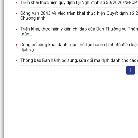
Triển khai thực hiện quy định tại Nghị định số 50/2026/NĐ-
Công văn 2843 về việc triển khai thực hiện Quyết định s
Chương trình...
Triển khai, thực hiện ý kiến chỉ đạo của Ban Thường vụ Thà
toàn...
Công bố công khai danh mục thủ tục hành chính đủ điều kiện
dịch vụ...
Thông báo Ban hành bổ sung, sửa đổi mã định danh cho các c
1